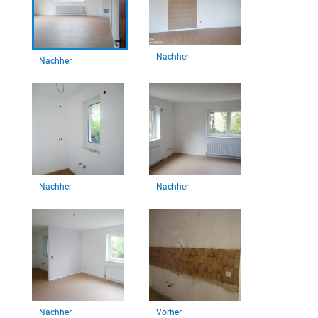
Nachher
Nachher
Nachher
Nachher
Nachher
Vorher